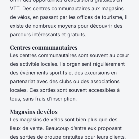
VTT. Des centres communautaires aux magasins
de vélos, en passant par les offices de tourisme, il
existe de nombreux moyens pour découvrir des
parcours intéressants et gratuits.
Centres communautaires
Les centres communautaires sont souvent au cœur
des activités locales. Ils organisent régulièrement
des événements sportifs et des excursions en
partenariat avec des clubs ou des associations
locales. Ces sorties sont souvent accessibles à
tous, sans frais d’inscription.
Magasins de vélos
Les magasins de vélos sont bien plus que des
lieux de vente. Beaucoup d’entre eux proposent
des sorties de groupe gratuites pour leurs clients.