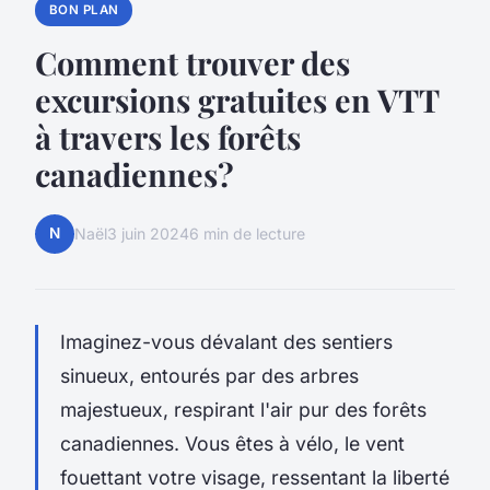
BON PLAN
Comment trouver des
excursions gratuites en VTT
à travers les forêts
canadiennes?
N
Naël
3 juin 2024
6 min de lecture
Imaginez-vous dévalant des sentiers
sinueux, entourés par des arbres
majestueux, respirant l'air pur des forêts
canadiennes. Vous êtes à vélo, le vent
fouettant votre visage, ressentant la liberté