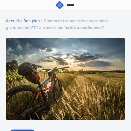
Accueil
›
Bon plan
›
Comment trouver des excursions
gratuites en VTT à travers les forêts canadiennes?