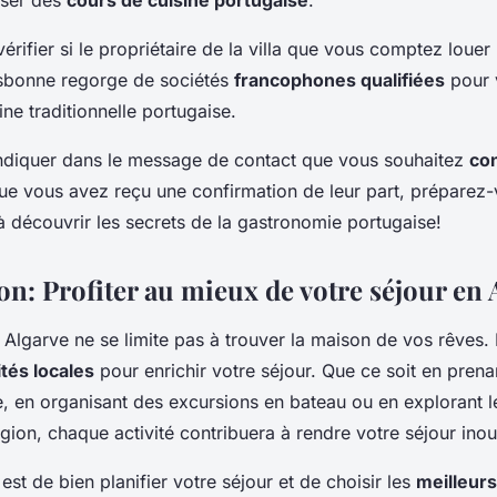
ifier si le propriétaire de la villa que vous comptez loue
isbonne regorge de sociétés
francophones qualifiées
pour 
ne traditionnelle portugaise.
indiquer dans le message de contact que vous souhaitez
con
que vous avez reçu une confirmation de leur part, préparez-
 à découvrir les secrets de la gastronomie portugaise!
n: Profiter au mieux de votre séjour en 
 Algarve ne se limite pas à trouver la maison de vos rêves. I
ités locales
pour enrichir votre séjour. Que ce soit en pren
e, en organisant des excursions en bateau ou en explorant l
égion, chaque activité contribuera à rendre votre séjour inou
est de bien planifier votre séjour et de choisir les
meilleurs