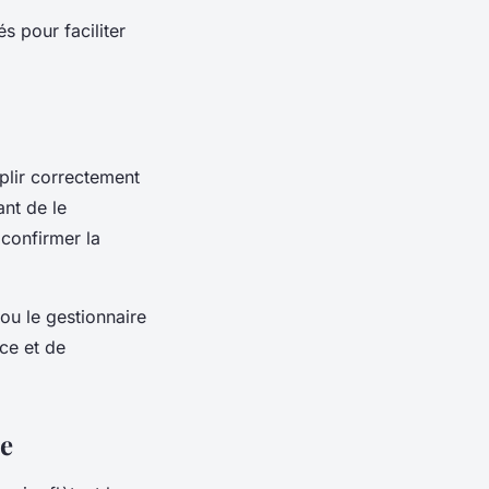
s pour faciliter
mplir correctement
ant de le
confirmer la
 ou le gestionnaire
ce et de
se