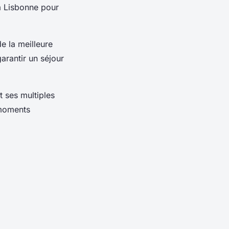
 Lisbonne pour
e la meilleure
arantir un séjour
 ses multiples
 moments