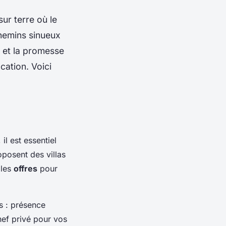
sur terre où le
chemins sinueux
, et la promesse
cation. Voici
il est essentiel
posent des villas
 les
offres
pour
s : présence
ef privé pour vos