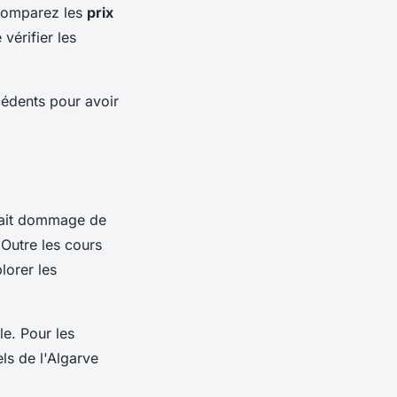
 comparez les
prix
vérifier les
écédents pour avoir
serait dommage de
 Outre les cours
lorer les
e. Pour les
ls de l'Algarve