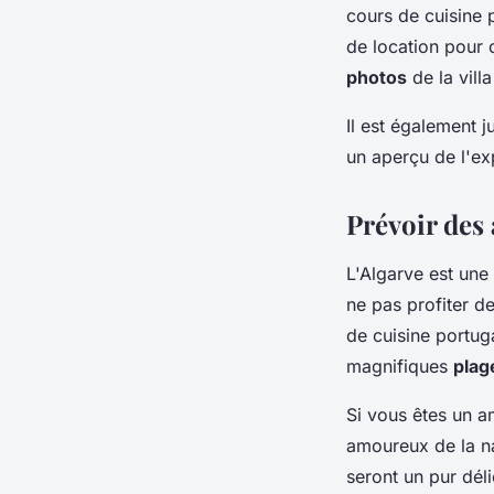
cours de cuisine 
de location pour c
photos
de la vill
Il est également j
un aperçu de l'ex
Prévoir des 
L'Algarve est une
ne pas profiter de
de cuisine portug
magnifiques
plag
Si vous êtes un a
amoureux de la na
seront un pur déli