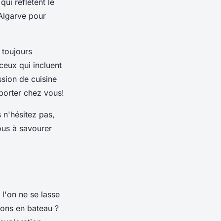
qui reflètent le
 Algarve pour
 toujours
ceux qui incluent
ssion de cuisine
porter chez vous!
 n'hésitez pas,
vous à savourer
l'on ne se lasse
ions en bateau ?