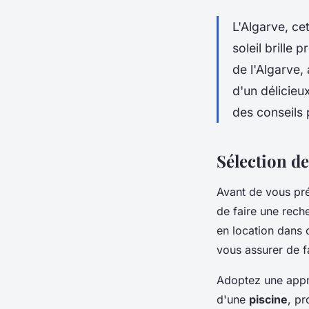
L'Algarve, ce
soleil brille
de l'Algarve,
d'un délicieu
des conseils 
Sélection de
Avant de vous pré
de faire une rech
en location dans 
vous assurer de fa
Adoptez une appro
d'une
piscine
, pr