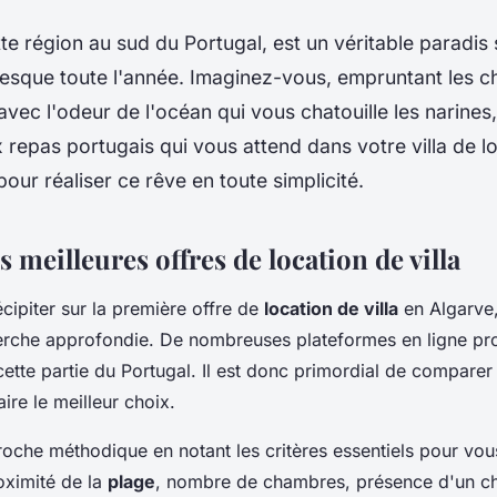
tte région au sud du Portugal, est un véritable paradis 
 presque toute l'année. Imaginez-vous, empruntant les 
 avec l'odeur de l'océan qui vous chatouille les narines
x repas portugais qui vous attend dans votre villa de lo
pour réaliser ce rêve en toute simplicité.
s meilleures offres de location de villa
cipiter sur la première offre de
location de villa
en Algarve, 
erche approfondie. De nombreuses plateformes en ligne pro
cette partie du Portugal. Il est donc primordial de comparer
ire le meilleur choix.
che méthodique en notant les critères essentiels pour vou
oximité de la
plage
, nombre de chambres, présence d'un ch