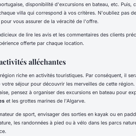
portugaise, disponibilité d'excursions en bateau, etc. Puis,
haque villa qui correspond à vos critères. N'oubliez pas de 
a pour vous assurer de la véracité de l'offre.
udicieux de lire les avis et les commentaires des clients pr
périence offerte par chaque location.
activités alléchantes
 région riche en activités touristiques. Par conséquent, il 
 votre séjour pour découvrir les merveilles de cette région.
aise, pensez à organiser des excursions en bateau pour exp
es
et les grottes marines de l'Algarve.
mateur de sport, envisager des sorties en kayak ou en paddl
ture, les randonnées à pied ou à vélo dans les parcs nature
ce.