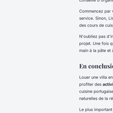
Commencez par vér
service. Sinon, L
des cours de cuisi
N'oubliez pas d'
projet. Une fois 
main à la pâte et
En conclusio
Louer une villa en
profiter des
activ
cuisine portugais
naturelles de la r
Le plus important 