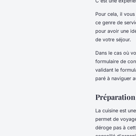
C'est une expérie
Pour cela, il vous
ce genre de servi
pour avoir une id
de votre séjour.
Dans le cas où vo
formulaire de con
validant le formu
paré à naviguer a
Préparation 
La cuisine est un
permet de voyager 
déroge pas à cette
conseillé d'organ