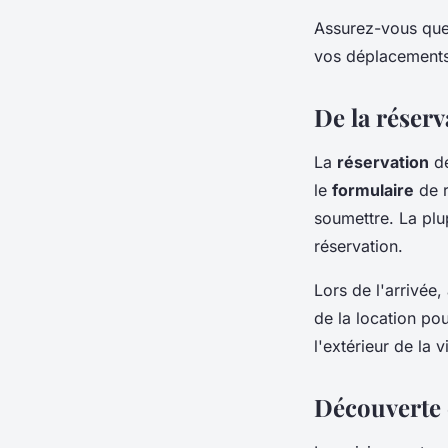
Assurez-vous que v
vos déplacements
De la réserv
La
réservation
de
le
formulaire
de r
soumettre. La plu
réservation.
Lors de l'arrivée,
de la location po
l'extérieur de la v
Découverte c