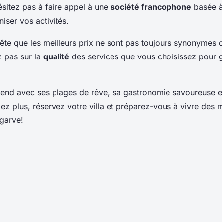
ésitez pas à faire appel à une
société francophone
basée à
iser vos activités.
tête que les meilleurs prix ne sont pas toujours synonymes d
z pas sur la
qualité
des services que vous choisissez pour g
tend avec ses plages de rêve, sa gastronomie savoureuse et
ndez plus, réservez votre villa et préparez-vous à vivre des
lgarve!