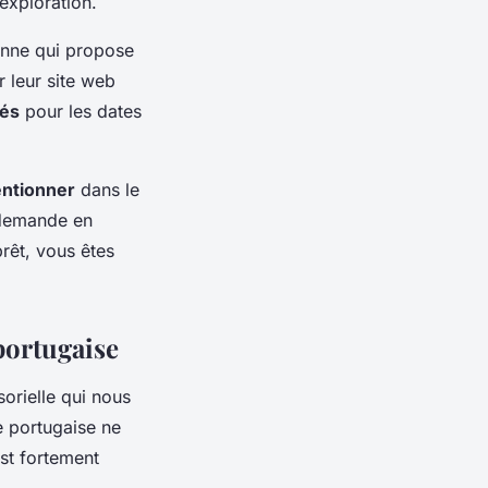
exploration.
nne qui propose
 leur site web
tés
pour les dates
ntionner
dans le
e demande en
prêt, vous êtes
portugaise
orielle qui nous
ne portugaise ne
est fortement