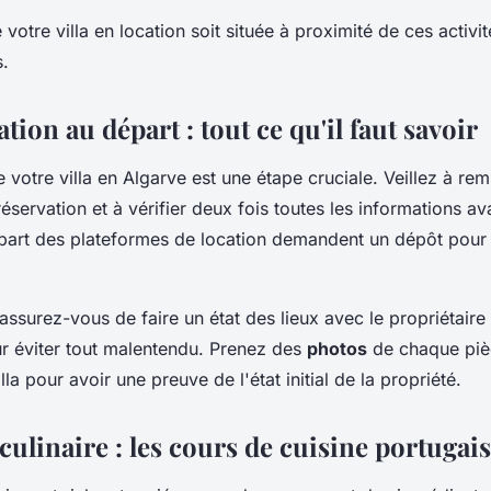
otre villa en location soit située à proximité de ces activité
.
ation au départ : tout ce qu'il faut savoir
 votre villa en Algarve est une étape cruciale. Veillez à re
éservation et à vérifier deux fois toutes les informations av
part des plateformes de location demandent un dépôt pour 
 assurez-vous de faire un état des lieux avec le propriétaire
ur éviter tout malentendu. Prenez des
photos
de chaque piè
illa pour avoir une preuve de l'état initial de la propriété.
ulinaire : les cours de cuisine portugai