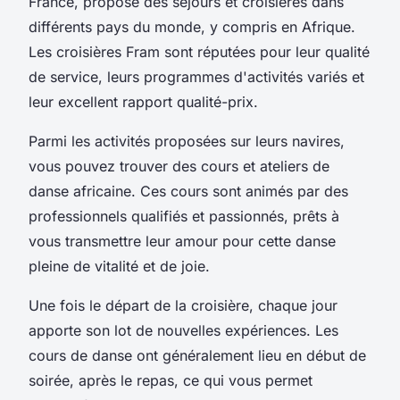
France, propose des
séjours
et
croisières
dans
différents pays du monde, y compris en
Afrique
.
Les croisières Fram sont réputées pour leur qualité
de service, leurs programmes d'activités variés et
leur excellent rapport qualité-
prix
.
Parmi les activités proposées sur leurs navires,
vous pouvez trouver des
cours
et
ateliers
de
danse africaine
. Ces cours sont animés par des
professionnels qualifiés et passionnés, prêts à
vous transmettre leur amour pour cette danse
pleine de vitalité et de joie.
Une fois le
départ
de la croisière, chaque jour
apporte son lot de nouvelles expériences. Les
cours de danse ont généralement lieu en début de
soirée, après le
repas
, ce qui vous permet