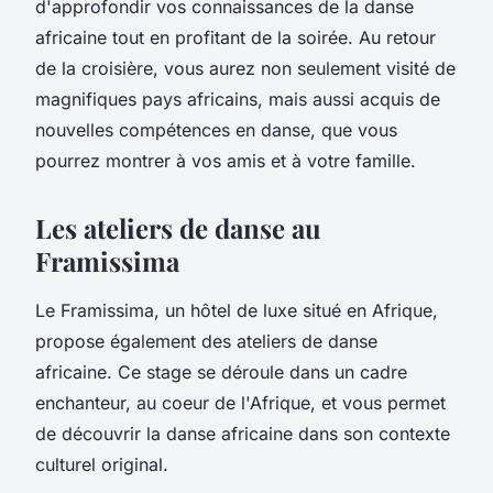
d'approfondir vos connaissances de la danse
africaine tout en profitant de la
soirée
. Au
retour
de la croisière, vous aurez non seulement visité de
magnifiques pays africains, mais aussi acquis de
nouvelles compétences en danse, que vous
pourrez montrer à vos amis et à votre famille.
Les ateliers de danse au
Framissima
Le
Framissima
, un hôtel de luxe situé en Afrique,
propose également des ateliers de danse
africaine. Ce
stage
se déroule dans un cadre
enchanteur, au coeur de l'Afrique, et vous permet
de découvrir la danse africaine dans son contexte
culturel original.