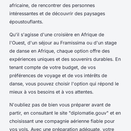
africaine, de rencontrer des personnes
intéressantes et de découvrir des paysages
époustouflants.
Qu'il s'agisse d'une croisière en Afrique de
l'Ouest, d'un séjour au Framissima ou d'un stage
de danse en Afrique, chaque option offre des
expériences uniques et des souvenirs durables. En
tenant compte de votre budget, de vos
préférences de voyage et de vos intérêts de
danse, vous pouvez choisir l'option qui répond le
mieux à vos besoins et à vos attentes.
N'oubliez pas de bien vous préparer avant de
partir, en consultant le site "diplomatie.gouv" et en
choisissant une compagnie aérienne fiable pour
vos vols. Avec une préparation adéquate, votre